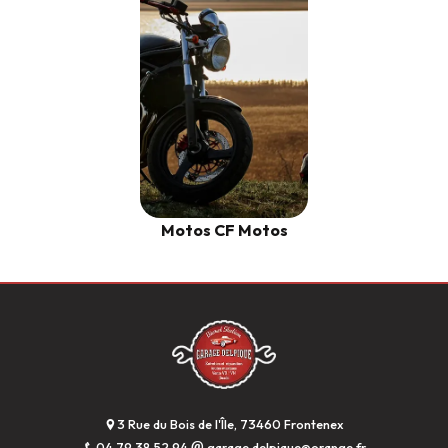
Motos CF Motos
3 Rue du Bois de l'Île, 73460 Frontenex
04 79 38 52 94
garage.delpique@orange.fr