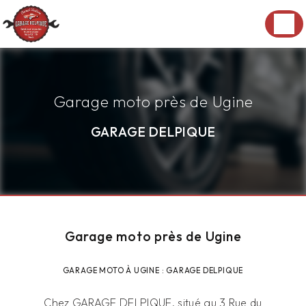
Panneau de gestion des cookies
Garage moto près de Ugine
GARAGE DELPIQUE
Garage moto près de Ugine
GARAGE MOTO À UGINE : GARAGE DELPIQUE
Chez GARAGE DELPIQUE, situé au 3 Rue du