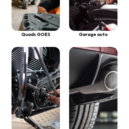
Garage auto
Quads GOES