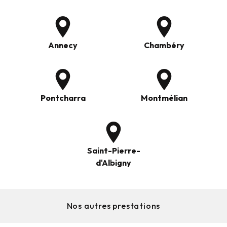
Annecy
Chambéry
Pontcharra
Montmélian
Saint-Pierre-
d'Albigny
Nos autres prestations