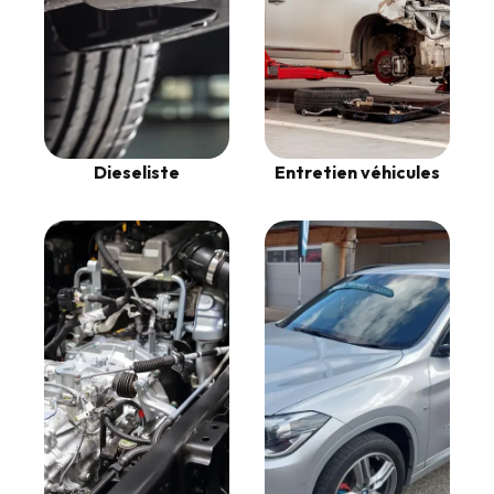
Dieseliste
Entretien véhicules