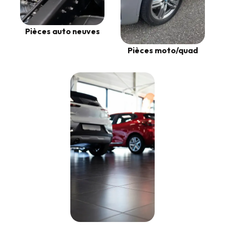
Pièces auto neuves
Pièces moto/quad