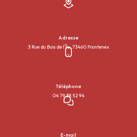
Adresse
3 Rue du Bois de l'Île, 73460 Frontenex
Téléphone
04 79 38 52 94
E-mail