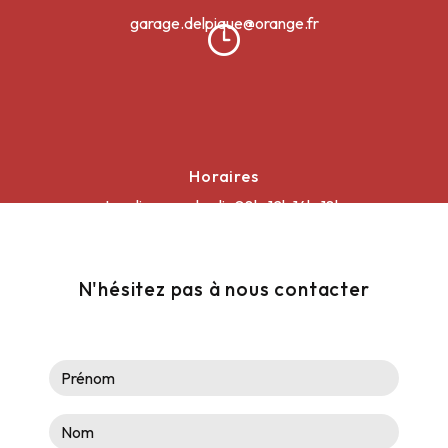
garage.delpique@orange.fr
Horaires
Lundi au vendredi : 08h-12h 14h-18h
Samedi : 08h30-12h
N'hésitez pas à nous contacter