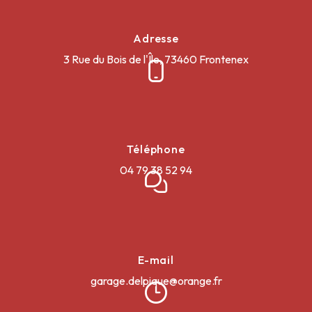
Adresse
3 Rue du Bois de l'Île, 73460 Frontenex
Téléphone
04 79 38 52 94
E-mail
garage.delpique@orange.fr