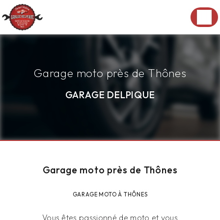
Panneau de gestion des cookies
Garage moto près de Thônes
GARAGE DELPIQUE
Garage moto près de Thônes
GARAGE MOTO À THÔNES
Vous êtes passionné de moto et vous