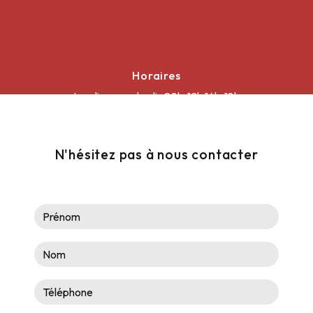
Horaires
Lundi au vendredi : 08h-12h 14h-18h
Samedi : 08h30-12h
N'hésitez pas à nous contacter