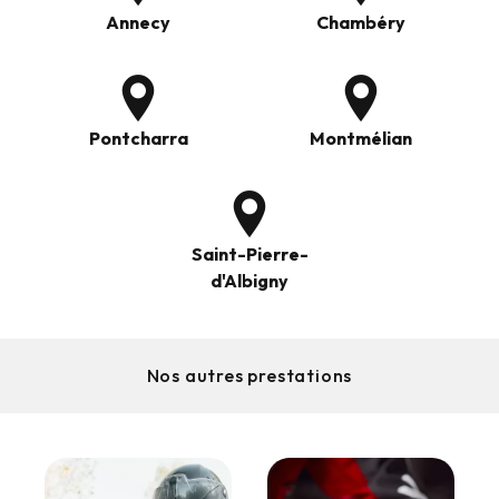
Annecy
Chambéry
Pontcharra
Montmélian
Saint-Pierre-
d'Albigny
Nos autres prestations