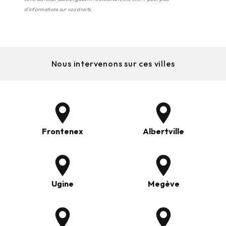
d’informations sur vos droits.
Nous intervenons sur ces villes
Frontenex
Albertville
Ugine
Megève