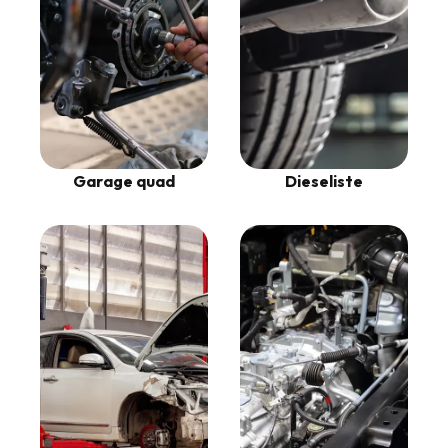
Garage quad
Dieseliste