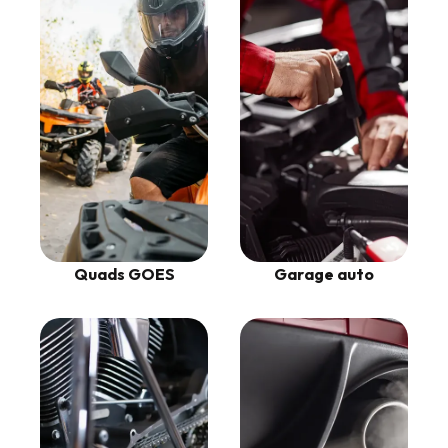
Garage auto
Quads GOES