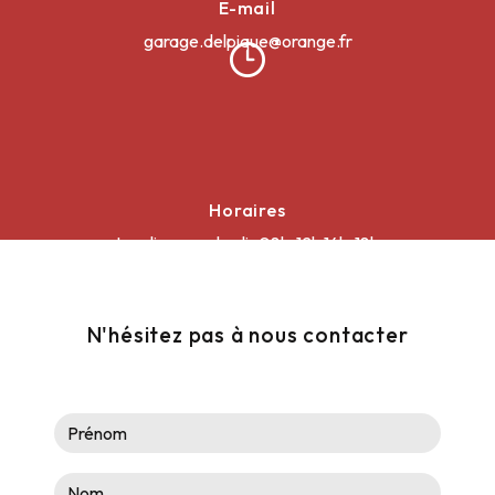
E-mail
garage.delpique@orange.fr
Horaires
Lundi au vendredi : 08h-12h 14h-18h
Samedi : 08h30-12h
N'hésitez pas à nous contacter