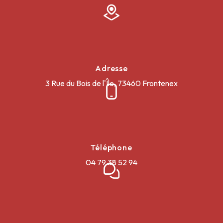
Adresse
3 Rue du Bois de l'Île, 73460 Frontenex
Téléphone
04 79 38 52 94