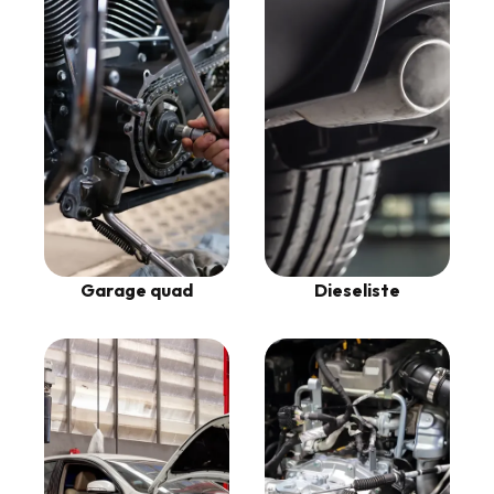
Garage quad
Dieseliste