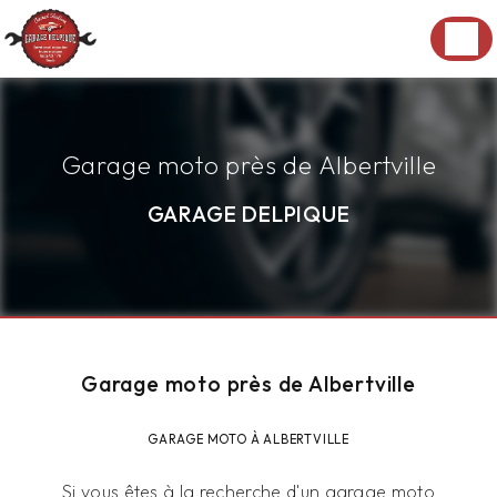
Panneau de gestion des cookies
Garage moto près de Albertville
GARAGE DELPIQUE
Garage moto près de Albertville
GARAGE MOTO À ALBERTVILLE
Si vous êtes à la recherche d'un garage moto