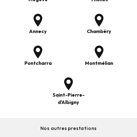
Annecy
Chambéry
Pontcharra
Montmélian
Saint-Pierre-
d'Albigny
Nos autres prestations