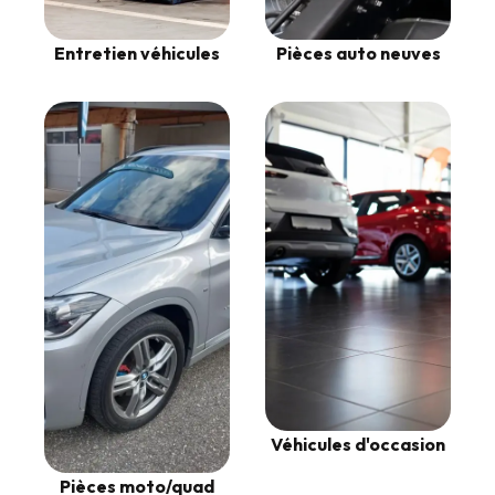
Entretien véhicules
Pièces auto neuves
Véhicules d'occasion
Pièces moto/quad