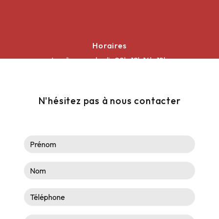
Horaires
Lundi au vendredi : 08h-12h 14h-18h
Samedi : 08h30-12h
N'hésitez pas à nous contacter