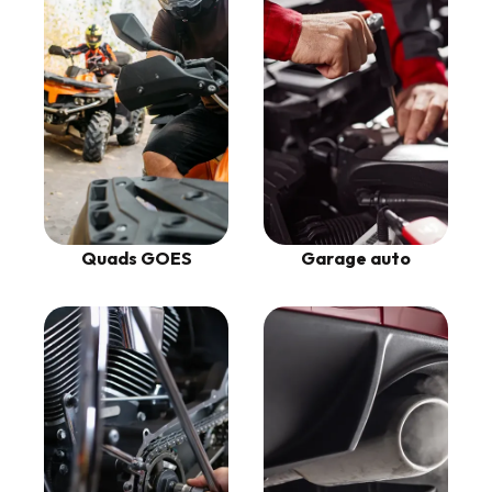
Garage auto
Quads GOES