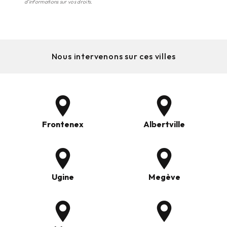
d’informations sur vos droits.
Nous intervenons sur ces villes
Frontenex
Albertville
Ugine
Megève