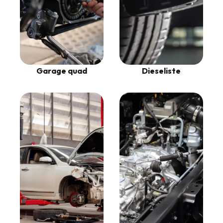
Garage quad
Dieseliste