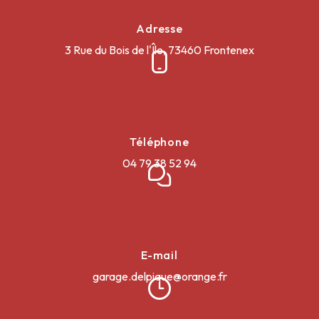
Adresse
3 Rue du Bois de l'Île, 73460 Frontenex
Téléphone
04 79 38 52 94
E-mail
garage.delpique@orange.fr