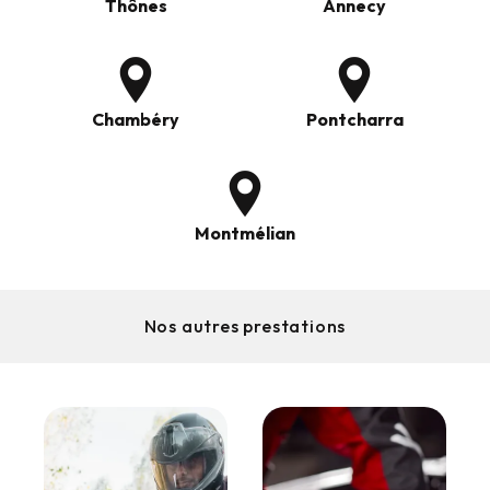
Thônes
Annecy
Chambéry
Pontcharra
Montmélian
Nos autres prestations