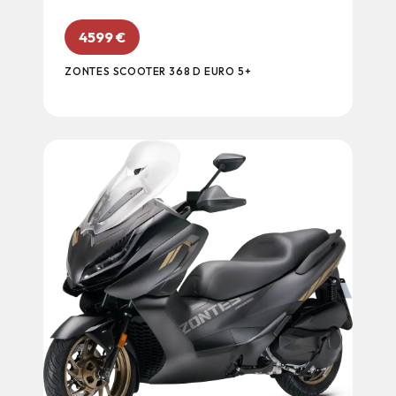
4599
€
ZONTES SCOOTER 368 D EURO 5+