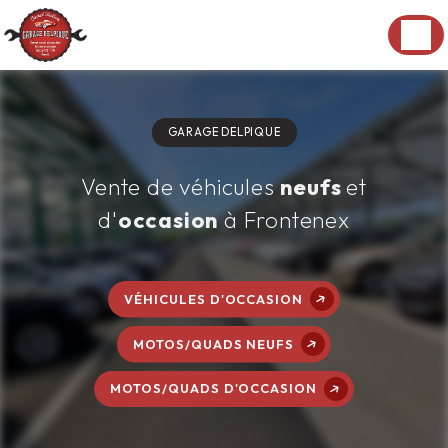
Panneau de gestion des cookies
GARAGE DELPIQUE
Vente de véhicules
neufs
et
d'
occasion
à Frontenex
VÉHICULES D'OCCASION
MOTOS/QUADS NEUFS
MOTOS/QUADS D'OCCASION