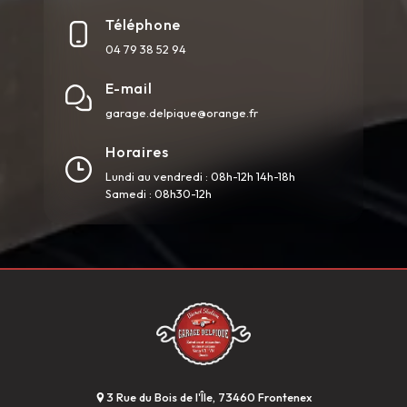
Téléphone
04 79 38 52 94
E-mail
garage.delpique@orange.fr
Horaires
Lundi au vendredi : 08h-12h 14h-18h
Samedi : 08h30-12h
3 Rue du Bois de l'Île, 73460 Frontenex