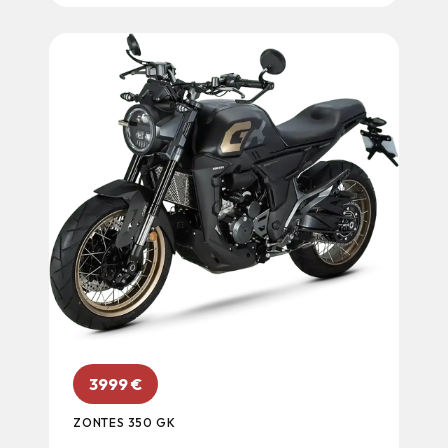
3999
€
ZONTES 350 GK