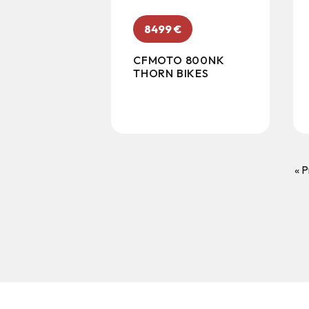
8499
€
CFMOTO 800NK
THORN BIKES
« 