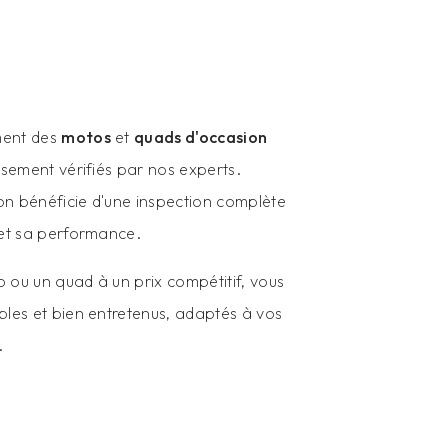
ment des
motos
et
quads d'occasion
usement vérifiés par nos experts.
on bénéficie d'une inspection complète
 et sa performance.
 ou un quad à un prix compétitif, vous
bles et bien entretenus, adaptés à vos
.