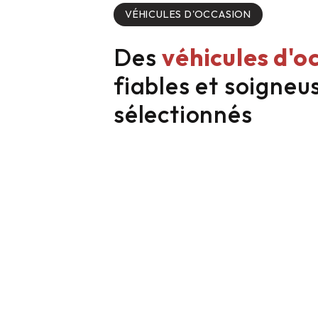
VÉHICULES D'OCCASION
Des
véhicules d'o
fiables et soigne
sélectionnés