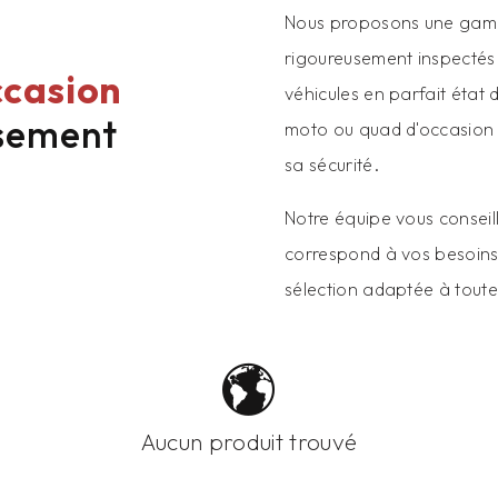
Nous proposons une ga
rigoureusement inspectés 
ccasion
véhicules en parfait état
usement
moto ou quad d'occasion es
sa sécurité.
Notre équipe vous conseill
correspond à vos besoins 
sélection adaptée à toute
Aucun produit trouvé