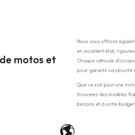
Nous vous offrons égale
en excellent état, rigoure
de motos et
Chaque véhicule d'occasi
pour garantir sa sécurité
Que ce soit pour une moto
trouverez des modèles fia
besoins et à votre budget