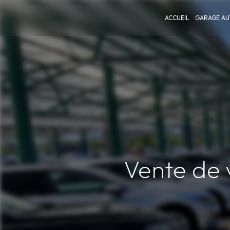
Panneau de gestion des cookies
ACCUEIL
GARAGE AU
Vente de 