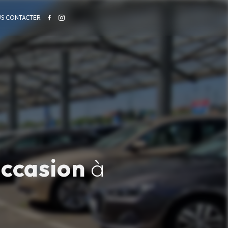
S CONTACTER
ccasion
à