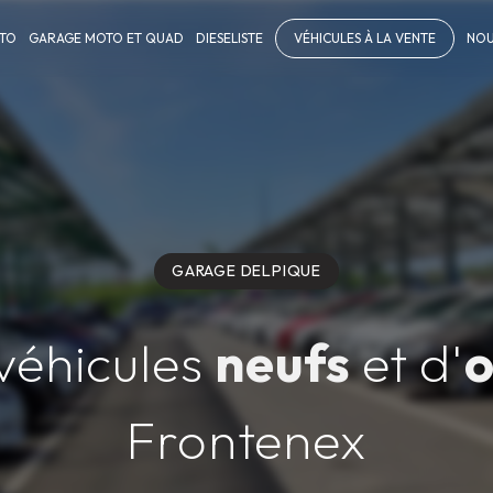
TO
GARAGE MOTO ET QUAD
DIESELISTE
VÉHICULES À LA VENTE
NOU
GARAGE DELPIQUE
véhicules
neufs
et d'
o
Frontenex