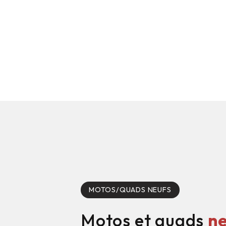
MOTOS/QUADS NEUFS
Motos et quads
n